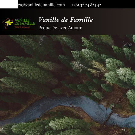
princisca@vanilledefamille.com
+261 32 24 825 42
Vanille de Famille
Préparée avec Amour