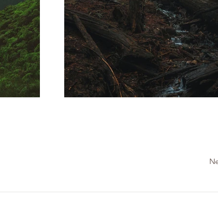
Ne
Siège :