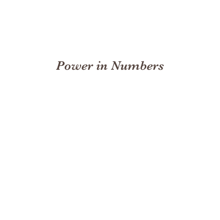
Power in Numbers
50
Locations